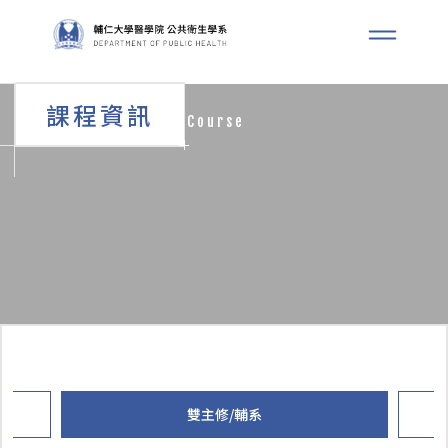
課程資訊
Course
雙主修/輔系