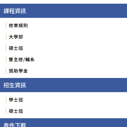
課程資訊
修業規則
大學部
碩士班
雙主修/輔系
獎助學金
招生資訊
學士班
碩士班
表件下載