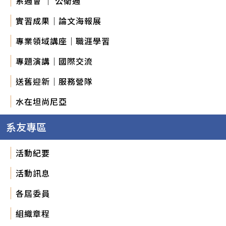
系週會 ｜ 公衛週
實習成果｜論文海報展
專業領域講座｜職涯學習
專題演講｜國際交流
送舊迎新｜服務營隊
水在坦尚尼亞
系友專區
活動紀要
活動訊息
各屆委員
組織章程